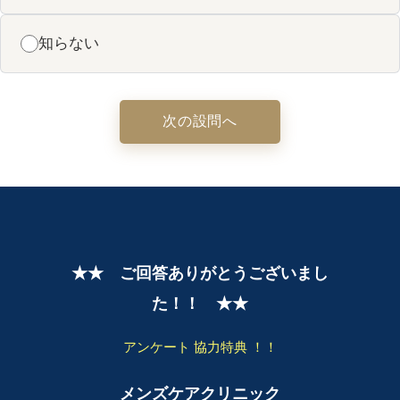
知らない
次の設問へ
★★ ご回答ありがとうございまし
た！！ ★★
アンケート 協力特典 ！！
メンズケアクリニック