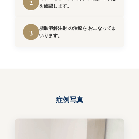
2
を確認します。
脂肪溶解注射 の治療を おこなってま
3
いります。
症例写真