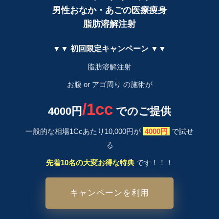
​男性おなか・あごの医療痩身
脂肪溶解注射
▼▼ 初回限定キャンペーン ▼▼
​脂肪溶解注射
お腹 or アゴ周り の施術が
/1cc
4000円
でのご提供
一般的な相場1Ccあたり10,000円が
4000円
で試せ
る
先着10名の大変お得な特典
です！！！
キャンペーンを利用