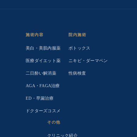
施術内容
院内施術
美白・美肌内服薬
ボトックス
医療ダイエット薬
ニキビ・ダーマペン
二日酔い解消薬
性病検査
AGA・FAGA治療
ED・早漏治療
ドクターズコスメ
その他
クリニック紹介