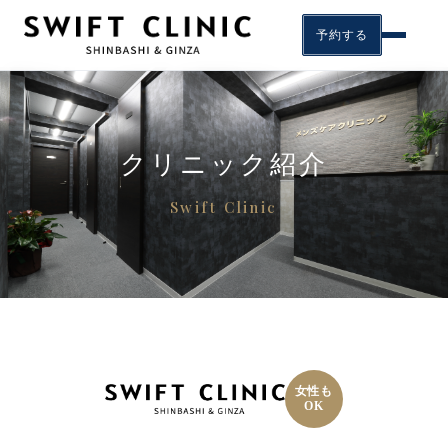
予約する
クリニック紹介
Swift Clinic
女性も
OK